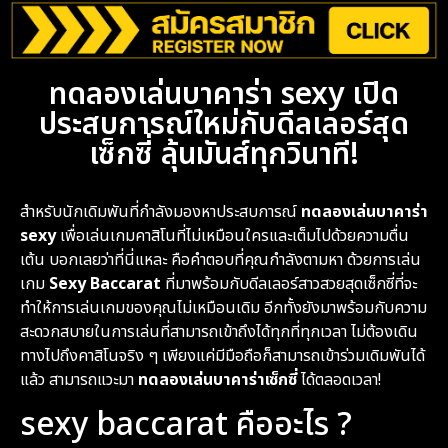
ทดลองเล่นบาคาร่า sexy เปิด
ประสบการณ์ใหม่กับดีลเลอร์สุด
เซ็กซี่ ลุ้นมันส์ทุกวินาที!
สำหรับนักเดิมพันที่กำลังมองหาประสบการณ์
ทดลองเล่นบาคาร่า
sexy
เพื่อเล่นเกมคาสิโนที่ไม่เหมือนใครและเต็มไปด้วยความตื่น
เต้น บอกเลยว่าที่นี่แหละ คือคำตอบที่คุณกำลังตามหา ด้วยการเล่น
เกม
Sexy Baccarat
ที่มาพร้อมกับดีลเลอร์สาวสวยสุดเซ็กซี่ที่จะ
ทำให้การเล่นเกมของคุณไม่เหมือนเดิม อีกทั้งยังมาพร้อมกับความ
สะดวกสบายในการเล่นที่สามารถเข้าถึงได้ทุกที่ทุกเวลา ไม่ต้องเดิน
ทางไปถึงคาสิโนจริง ๆ เพียงแค่มีมือถือก็สามารถเข้าร่วมเดิมพันได้
แล้ว สามารถแวะมา
ทดลองเล่นบาคาร่าเซ็กซี่
ได้ตลอดเวลา!
sexy baccarat คืออะไร ?