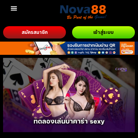
สมัครสมาชิก
เข้าสู่ระบบ