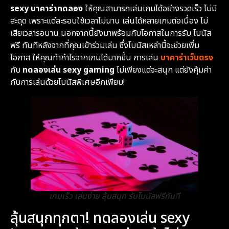
sexy บาคาร่าทดลอง
ให้คุณสามารถเล่นเกมได้อย่างรวดเร็ว ไม่มี
สะดุด เพราะแต่ละรอบใช้เวลาไม่นาน เล่นได้หลายเกมต่อเนื่อง ไม่
เสียเวลารอนาน นอกจากนี้ยังมาพร้อมกับโอกาสในการรับ โบนัส
ฟรี ทันทีหลังจากที่คุณเข้าร่วมเล่น ซึ่งโบนัสเหล่านี้จะช่วยเพิ่ม
โอกาส ให้คุณทำกำไรจากเกมได้มากขึ้น การเล่น
บาคาร่าเว็บตรง
กับ
ทดลองเล่น sexy gaming
ไม่เพียงแต่จะสนุก แต่ยังคุ้มค่า
กับการเล่นด้วยโบนัสพิเศษอีกเพียบ!
เกมเร็ว เล่นง่าย ลุ้นสนุก รับโบนัสฟรีทันที
ลุ้นสนุกทุกตา! ทดลองเล่น sexy