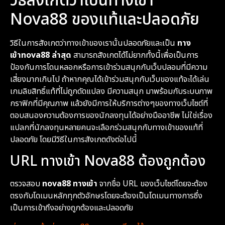
วิธีสังเกตว่าเป็นทางเข้า
Nova88 ของแท้และปลอดภัย
วิธีในการสังเกตว่าทางเข้าของเรานั้นปลอดภัยและเป็น
ทาง
เข้า
nova88 ล่าสุด
สามารถสังเกตได้ไม่ยากทั้งนี้เพื่อเป็นการ
ป้องกันการโดนหลอกหรือการเข้าร่วมสนุกกับเว็บปลอมที่มีความ
เสี่ยงมากเกินไป ถ้าหากคุณได้เข้าร่วมสนุกกับเว็บของแท้จะได้เล่น
เกมลิขสิทธิ์แท้ที่ไม่ถูกดัดแปลง มีความสนุก มาพร้อมกับระบบภาพ
กราฟิกที่มีคุณภาพ แล้วยังมีการให้บริการต่างๆของทางเว็บไซต์ที่
ตอบสนองความต้องการของนักลงทุนได้อย่างมืออาชีพ ไม่ใช่เรื่อง
แปลกที่นักลงทุนหลายคนจะเลือกร่วมสนุกกับทางเข้าของแท้ที่
ปลอดภัย โดยมีวิธีในการสังเกตดังต่อไปนี้
URL ทางเข้า Nova88 ต้องถูกต้อง
ตรวจสอบ
nova88 ทางเข้า
จากชื่อ URL ของเว็บไซต์โดยจะต้อง
ตรงกับโดเมนหลักทุกตัวอักษรโดยจะต้องเป็นโดเมนทางการซึ่ง
เป็นการเข้าถึงอย่างถูกต้องและปลอดภัย