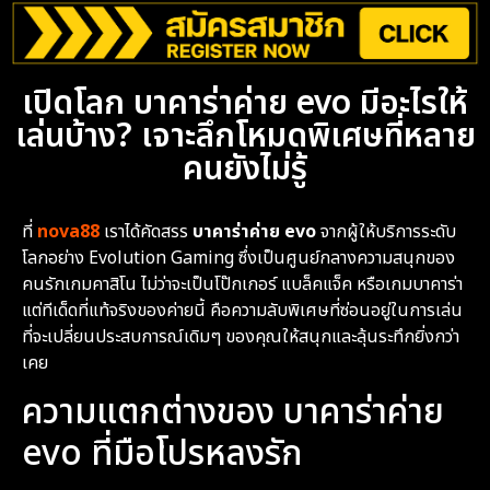
เปิดโลก บาคาร่าค่าย evo มีอะไรให้
เล่นบ้าง? เจาะลึกโหมดพิเศษที่หลาย
คนยังไม่รู้
ที่
nova88
เราได้คัดสรร
บาคาร่าค่าย evo
จากผู้ให้บริการระดับ
โลกอย่าง Evolution Gaming ซึ่งเป็นศูนย์กลางความสนุกของ
คนรักเกมคาสิโน ไม่ว่าจะเป็นโป๊กเกอร์ แบล็คแจ็ค หรือเกมบาคาร่า
แต่ทีเด็ดที่แท้จริงของค่ายนี้ คือความลับพิเศษที่ซ่อนอยู่ในการเล่น
ที่จะเปลี่ยนประสบการณ์เดิมๆ ของคุณให้สนุกและลุ้นระทึกยิ่งกว่า
เคย
ความแตกต่างของ บาคาร่าค่าย
evo ที่มือโปรหลงรัก