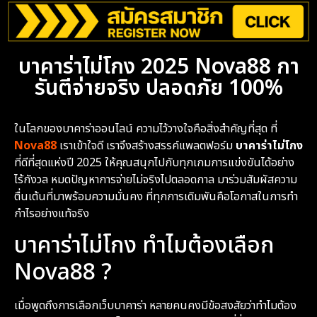
บาคาร่าไม่โกง 2025 Nova88 กา
รันตีจ่ายจริง ปลอดภัย 100%
ในโลกของบาคาร่าออนไลน์ ความไว้วางใจคือสิ่งสำคัญที่สุด ที่
Nova88
เราเข้าใจดี เราจึงสร้างสรรค์แพลตฟอร์ม
บาคาร่าไม่โกง
ที่ดีที่สุดแห่งปี 2025 ให้คุณสนุกไปกับทุกเกมการแข่งขันได้อย่าง
ไร้กังวล หมดปัญหาการจ่ายไม่จริงไปตลอดกาล มาร่วมสัมผัสความ
ตื่นเต้นที่มาพร้อมความมั่นคง ที่ทุกการเดิมพันคือโอกาสในการทำ
กำไรอย่างแท้จริง
บาคาร่าไม่โกง ทำไมต้องเลือก
Nova88 ?
เมื่อพูดถึงการเลือกเว็บบาคาร่า หลายคนคงมีข้อสงสัยว่าทำไมต้อง