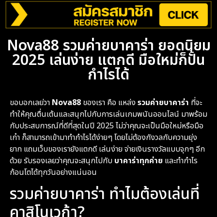
Nova88 รวมค่ายบาคาร่า ยอดนิยม
2025 เล่นง่าย แตกดี มือใหม่ก็ปั้น
กำไรได้
ขอบอกเลย่วา
Nova88
ของเรา คือ แหล่ง
รวมค่ายบาคาร่า
ที่จะ
ทำให้คุณตื่นเต้นและสนุกไปกับการเล่นเกมพนันออนไลน์ มาพร้อม
กับประสบการณ์ที่ดีที่สุดในปี 2025 ไม่ว่าคุณจะเป็นมือใหม่หรือมือ
เก๋า ก็สามารถเข้ามาทำกำไรได้ง่ายๆ โดยไม่ต้องกังวลกับความยุ่ง
ยาก แถมเว็บของเรายังแตกดี เล่นง่าย จ่ายเงินรางวัลแบบจุกๆ อีก
ด้วย รับรองเลยว่าคุณจะสนุกไปกับ
บาคาร่าทุกค่าย
และทำกำไร
ก้อนโตได้ทุกวันอย่างแน่นอน
รวมค่ายบาคาร่า ทำไมต้องเล่นที่
คาสิโนเวก้า?