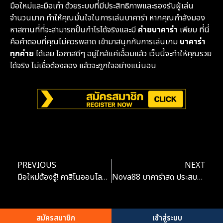
มือใหม่และมือเก๋า ด้วยระบบที่มีประสิทธิภาพและรองรับผู้เล่น
จำนวนมาก ทำให้คุณมั่นใจในการเล่นบาคาร่า หากคุณกำลังมอง
หาสถานที่ที่จะสามารถปั้นกำไรได้จริงและมี
ค่ายบาคาร่า
เพียบ ที่นี่
คือคำตอบที่คุณไม่ควรพลาด เข้ามาสนุกกับการเล่นเกม
บาคาร่า
ทุกค่าย
ได้เลย โอกาสดีๆ อยู่ใกล้แค่เอื้อมแล้ว เว็บนี้จะทำให้คุณรวย
ได้จริง ไม่เชื่อต้องลอง แล้วจะถูกใจอย่างแน่นอน
PREVIOUS
NEXT
มือใหม่ต้องรู้! คาสิโนออนไลน์ค่ายดัง ที่ Nova88 แตกต่างจากค่ายทั่วไปยังไง?
Nova88 บาคาร่าสด ประสบการณ์การเดิมพันเสมือนอยู่ในคาสิโนจริง!
สมัครสมาชิก
เข้าสู่ระบบ