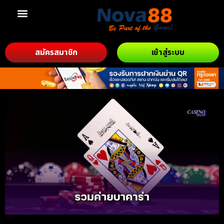
สมัครสมาชิก
เข้าสู่ระบบ