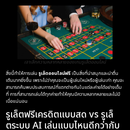
เจาะลึกความหลากหลายของเกมรูเล็ตออนไลน์
สิ่งนี้ทำให้การเล่น
รูเล็ตออนไลน์ฟรี
เป็นสิ่งที่น่าสนุกและน่าตื่น
เต้นมากยิ่งขึ้น เพราะไม่ว่าคุณจะเป็นผู้เล่นใหม่หรือผู้เล่นเก่า คุณจะ
สามารถค้นพบประสบการณ์ที่แตกต่างกันในแต่ละค่ายได้อย่างเต็ม
ที่ การที่สามารถเล่นได้ทุกค่ายทำให้คุณมีความหลากหลายและไม่มี
เบื่อแน่นอน
รูเล็ตฟรีเครดิตแบบสด vs รูเล็
ตระบบ AI เล่นแบบไหนดีกว่ากับ