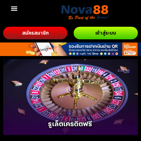
สมัครสมาชิก
เข้าสู่ระบบ