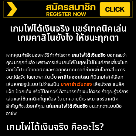
เกมไพ่ได้เงินจริง แชร์เทคนิคเล่น
เกมคาสิโนยังไง ให้ชนะทุกตา
หากคุณกำลังมองหาวิธีทำกำไรจาก
เกมไพ่ได้เงินจริง
บอกเลยว่า
คุณมาถูกที่แล้ว เพราะการเล่นเกมไพ่ในยุคนี้ไม่ใช่แค่การเสี่ยงโชค
อีกต่อไป แต่มีเทคนิคและกลยุทธ์มากมายที่ช่วยเพิ่มโอกาสในการ
ชนะได้จริง โดยเฉพาะในเว็บ
คาสิโนออนไลน์
ที่มีเกมไพ่ให้เลือก
เล่นหลายรูปแบบ ไม่ว่าจะเป็น
บาคาร่าเว็บตรง
เสือมังกร แบล็ค
แจ็ค ป๊อกเด้ง หรือโป๊กเกอร์ ก็สามารถทำเงินได้จริง ถ้าคุณรู้วิธีการ
เล่นและใช้เทคนิคที่ถูกต้อง ในบทความนี้เราจะมาแชร์เทคนิค
สำคัญที่จะช่วยให้คุณ
เล่นเกมไพ่ได้เงินจริง
ชนะทุกตาแบบมือ
อาชีพ
เกมไพ่ได้เงินจริง คืออะไร?