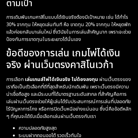
ตามเป้า
การเดิมพันเกมคาสิโนแบบได้เงินจริงต้องมีเป้าหมาย เช่น ได้กำไร
30% จากทุน ให้หยุดเล่นทันที หือ ขาดทุน 20% จากทุน ให้หยุดพัก
แล้วค่อยกลับมาเล่นใหม่ ซึ่งวินัยในการเล่นสำคัญมาก เพราะจะช่วย
ป้องกันการขาดทุนในระยะยาวได้นั่นเอง
ข้อดีของการเล่น เกมไพ่ได้เงิน
จริง ผ่านเว็บตรงคาสิโนเวก้า
การเลือก
เล่นเกมส์ไพ่ได้เงินจริง ไม่ต้องลงทุน
ผ่านเว็บตรงของ
เราถือเป็นตัวเลือกที่ดีที่สุดสำหรับนักเดิมพัน เพราะเว็บตรงมีความ
น่าเชื่อถือสูง และมีระบบที่ได้มาตรฐานระดับสากล ที่สำคัญคือการ
เล่นผ่านเว็บตรงช่วยให้ผู้เล่นได้รับประสบการณ์การเล่นที่ปลอดภัย
ไร้ปัญหาการโกง หรือการปิดเว็บหนีอย่างแน่นอน ซึ่งนี่คือข้อดีหลัก
ๆ ที่คุณจะได้รับเมื่อเลือกเล่นผ่านเว็บตรงกับเรา
ความปลอดภัยสูงสุด
ระบบฝากถอนออโต้ รวดเร็วทันใจ