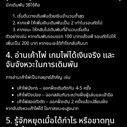
นักเดิมพัน วิธีใช้คือ
เริ่มต้นวางเดิมพันด้วยเงินจำนวนต่ำสุด
หากแพ้ ให้เพิ่มเงินเดิมพันเป็น 2 เท่าในรอบถัดไป
หากชนะ ให้กลับไปเดิมพันที่จำนวนเริ่มต้น
ตัวอย่างเช่น หากเดิมพันรอบแรก 100 บาทแล้วแพ้ รอบถัดไปให้
เพิ่มเป็น 200 บาท หากชนะจะได้กำไรกลับคืนมา
4. อ่านเค้าไพ่ เกมไพ่ได้เงินจริง และ
จับจังหวะในการเดิมพัน
การอ่านเค้าไพ่เป็นกลยุทธ์สำคัญ เช่น
เค้าไพ่มังกร – ออกฝั่งเดิมติดกัน 4-5 ครั้ง
เค้าไพ่ปิงปอง – ออกสลับกันระหว่างฝั่งผู้เล่นและเจ้ามือ
เค้าไพ่สองตัวตัด – ออกฝั่งเดิม 2 ครั้งแล้วเปลี่ยนฝั่ง
หากจับจังหวะเค้าไพ่ได้ โอกาสชนะจะสูงมาก
5. รู้จักหยุดเมื่อได้กำไร หรือขาดทุน