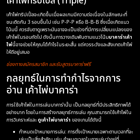
เค้าไพ่ทริปเปิ้ล (Triple)
เค้าไพ่ทริปเปิ้ลจะเกิดขึ้นเมื่อผลเกมมีความต่อเนื่องในลักษณะที่
ชนะติดกัน 3 รอบขึ้นไป เช่น P-P-P หรือ B-B-B ซึ่งเมื่อเกิดแนว
โน้มนี้ ควรจับตาดูเพราะมันอาจจะเป็นช่วงที่มีการเปลี่ยนแปลงของ
เค้าไพ่ในรอบถัดไป ดังนั้นการวางเดิมพันตามแนวโน้ม
บาคาร่าเค้า
ไพ่
นี้อาจช่วยให้คุณได้กำไรในระยะสั้น แต่ควรระวังและสังเกตเค้าไพ่
ให้ดีอยู่เสมอ
ช่องทางสมัครสมาชิก และรับสูตรบาคาร่าฟรี
กลยุทธ์ในการทำกำไรจากการ
อ่าน เค้าไพ่บาคาร่า
การใช้เค้าไพ่ในการเล่นบาคาร่านั้น เป็นกลยุทธ์ที่มีประสิทธิภาพได้
อย่างมาก โดยในการสร้างกลยุทธ์การเล่น คุณสามารถใช้เค้าไพ่ใน
การวิเคราะห์และ
ดูเค้าไพ่บาคาร่า
ของเกมได้ดังนี้
กำหนดเป้าหมายการเล่น: การตั้งเป้าหมายเฉพาะตามเวลาที่จะ
เล่นเป็นสิ่งสำคัญ เช่น กำหนดเวลาในการเล่นว่าอยู่ที่