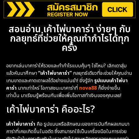
สอนอ่าน เค้าไพ่บาคาร่า ง่ายๆ กับ
กลยุทธ์ที่ช่วยให้คุณทำกำไรได้ทุก
ครั้ง
อยากเล่นบาคาร่าให้รวยและทำกำไรแบบคุ้มๆ ใช่ไหม? เลิกเดาสุ่ม
แล้วหันมาศึกษา
“เค้าไพ่บาคาร่า”
กลยุทธ์เดียวที่จะช่วยให้คุณอ่าน
เกมขาดและคาดเดาผลได้อย่างแม่นยำ! ยิ่งรู้จัก
รูปแบบเค้าไพ่บา
คาร่า
มากเท่าไหร่ โอกาสชนะบาคาร่าที่
nova88
ก็ยิ่งง่ายขึ้น
เท่านั้น มาเรียนรู้พร้อมกันเพื่อเพิ่มโอกาสทำเงินของคุณเลย!
เค้าไพ่บาคาร่า คืออะไร?
เค้าไพ่บาคาร่า
คือ รูปแบบหรือลักษณะของการบันทึกผลเกมบา
คาร่าที่เคยเกิดขึ้นในอดีต ซึ่งสามารถใช้เป็นเครื่องมือในการช่วย