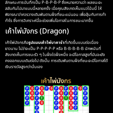
ลักษณะการบันทึกเป็น P-B-P-B-P ซึ่งหมายความว่า ผลชนะจะ
สลับกันไปมาแบบนี้หลายครั้ง เมื่อคุณสังเกตเห็นแนวโน้มนี้ ให้
พิจารณาว่าควรวางเดิมพันตามฝั่งที่ชนะแน่นอน เพื่อลุ้นกับการทำ
กำไร ซึ่งการวิเคราะห์นี้จะช่วยเพิ่มโอกาสในการชนะมากขึ้น
เค้าไพ่มังกร (Dragon)
เค้าไพ่มังกรคือ
รูปแบบเค้าไพ่บาคาร่า
ที่เกิดขึ้นแบบต่อเนื่อง
ยาวนาน ไม่ว่าจะเป็น P-P-P-P-P หรือ B-B-B-B-B นักพนันที่
สังเกตเห็นการชนะรัว ๆ ในฝั่งใดฝั่งหนึ่ง จะมีโอกาสสูงที่มันจะยัง
คงออกแบบเดิมต่อไป ดังนั้น การเดิมพันตามฝั่งที่ชนะจะมีโอกาสได้
เงินรางวัลสูงกว่านั่นเอง