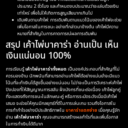
ประมาณ 2 ชั่วโมง และกำหนดงบประมาณว่าจะเล่นด้วยเงิน
เท่าไหร่ เพื่อไม่ให้เกิดการสูญเสียมากเกินไป
เดิมพันตามเค้าไพ่: การเดิมพันตามแนวโน้มของเค้าไพ่จะช่วย
เพิ่มโอกาสในการชนะ อย่างที่กล่าวมาข้างต้น เค้าไพ่มีความ
หมายที่สำคัญในการคาดการณ์ผลการเดิมพัน
สรุป เค้าไพ่บาคาร่า อ่านเป็น เห็น
เงินแน่นอน 100%
การเรียนรู้
เค้าไพ่บาคาร่าทั้งหมด
เป็นองค์ประกอบที่สำคัญที่ไม่
ควรมองข้าม นักพนันที่สามารถอ่านเค้าไพ่ได้อย่างแม่นยำจะมีแนว
โน้มที่จะทำเงินได้สูงขึ้นอย่างแน่นอน ไม่ว่าจะเป็นการวิเคราะห์เค้าไพ่
ปิงปองที่ให้สัญญาณการสลับ ฝั่งมังกรที่ชนะต่อเนื่อง เค้าไพ่ลูกคู่
ที่จะแสดงถึงการชนะในลักษณะคู่ หรือการระมัดระวังเมื่อมีเค้าไพ่
เสมอ จะช่วยให้คุณมีกลยุทธ์ที่ดีในการเล่นเกม รวมถึงโอกาสใน
การทำกำไรอย่างมีประสิทธิภาพใน
บาคาร่าแตกง่าย
เมื่อคุณรู้จัก
อ่าน
เค้าไพ่บาคาร่า
คุณจะสามารถสร้างผลกำไรที่และเพิ่มโอกาส
ในการทำเงินได้ดีมาก