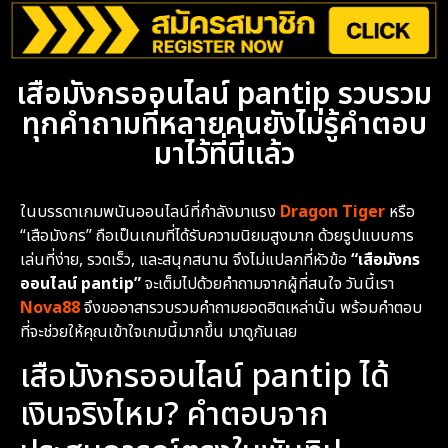
เสือมังกรออนไลน์ pantip รวบรวม
ทุกคำถามที่หลายคนยังไม่รู้คำตอบ
มาไว้ที่นี่แล้ว
ในบรรดาเกมพนันออนไลน์ที่กำลังมาแรง
Dragon Tiger
หรือ
“เสือมังกร” ถือเป็นเกมที่ได้รับความนิยมสูงมาก ด้วยรูปแบบการ
เล่นที่ง่าย, รวดเร็ว, และสนุกสนาน จึงไม่แปลกที่หัวข้อ
“เสือมังกร
ออนไลน์ pantip”
จะเต็มไปด้วยคำถามจากผู้ที่สนใจ วันนี้เรา
Nova88
จึงขออาสารวบรวมคำถามยอดฮิตเหล่านั้น พร้อมคำตอบ
ที่จะช่วยให้คุณเข้าใจเกมนี้มากขึ้น มาดูกันเลย
เสือมังกรออนไลน์ pantip ได้
เงินจริงไหม? คำตอบจาก