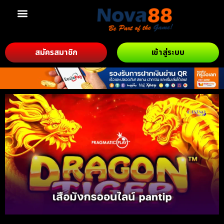
สมัครสมาชิก
เข้าสู่ระบบ