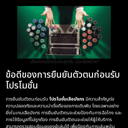
เสือมังกรโปรโมชั่นสุดคุ้ม มีอะไรให้บ้าง?
ข้อดีของการยืนยันตัวตนก่อนรับ
โปรโมชั่น
การยืนยันตัวตนก่อนรับ
โปรโมชั่นเสือมังกร
มีความสำคัญต่อ
ความปลอดภัยและความน่าเชื่อถือของการเดิมพัน โดยเฉพาะอย่าง
ยิ่งในเกมเสือมังกร การยืนยันตัวตนจะช่วยป้องกันการฉ้อโกง และ
การใช้ข้อมูลที่ไม่ถูกต้อง การยืนยันตัวตนจะช่วยให้ผู้ให้บริการ
สามารถตรวจสอบข้อมูลของผู้เล่นได้ เพื่อป้องกันการเล่นพนัน