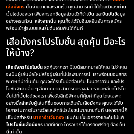
เสือมังกร
นั้นง่ายดายและรวดเร็ว คุณสามารถทำได้ด้วยตัวเองผ่าน
เว็บไซต์ของเรา เพียงกรอกข้อมูลส่วนตัวที่จำเป็น และยืนยันข้อมูล
อย่างครบถ้วน หลังจากนั้น คุณก็จะได้รับอีเมลยืนยันการสมัคร
พร้อมเข้าสู่ระบบและเริ่มต้นเดิมพันได้ทันที
เสือมังกรโปรโมชั่น สุดคุ้ม มีอะไร
ให้บ้าง?
เสือมังกรโปรโมชั่น
สุดคุ้มจากเรา มีโบนัสมากมายให้คุณ ไม่ว่าคุณ
จะเป็นผู้เล่นมือใหม่หรือผู้เล่นที่มีประสบการณ์ เราพร้อมมอบสิทธิ
พิเศษที่น่าตื่นเต้น คุณจะได้รับโบนัสต้อนรับ โบนัสรายวัน และโปร
โมชั่นพิเศษอื่น ๆ อีกมากมาย สามารถตรวจสอบรายละเอียดโปรโม
ชั่นได้ที่เว็บไซต์ของเรา เพื่อรับสิทธิพิเศษที่คุ้มค่าที่สุด โดยเฉพาะ
อย่างยิ่งสำหรับผู้เล่นที่ชื่นชอบการเดิมพันเสือมังกร คุณจะได้รับ
โอกาสในการรับรางวัลและสิทธิประโยชน์มากมายทันที นอกจากนี้ก็
มีโบนัสสำหรับ
บาคาร่าเว็บตรง
เช่นกัน ซึ่งแจกจริงและคุ้มไม่แพ้
โปรโมชั่นเสือมังกร
เลยทีเดียว ใครอยากได้เครดิตฟรีดีๆ ต้องเว็บ
นี้เท่านั้น