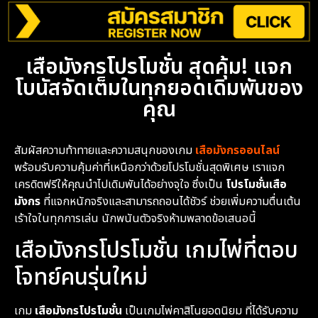
เสือมังกรโปรโมชั่น สุดคุ้ม! แจก
โบนัสจัดเต็มในทุกยอดเดิมพันของ
คุณ
สัมผัสความท้าทายและความสนุกของเกม
เสือมังกรออนไลน์
พร้อมรับความคุ้มค่าที่เหนือกว่าด้วยโปรโมชั่นสุดพิเศษ เราแจก
เครดิตฟรีให้คุณนำไปเดิมพันได้อย่างจุใจ ซึ่งเป็น
โปรโมชั่นเสือ
มังกร
ที่แจกหนักจริงและสามารถถอนได้ชัวร์ ช่วยเพิ่มความตื่นเต้น
เร้าใจในทุกการเล่น นักพนันตัวจริงห้ามพลาดข้อเสนอนี้
เสือมังกรโปรโมชั่น เกมไพ่ที่ตอบ
โจทย์คนรุ่นใหม่
เกม
เสือมังกรโปรโมชั่น
เป็นเกมไพ่คาสิโนยอดนิยม ที่ได้รับความ