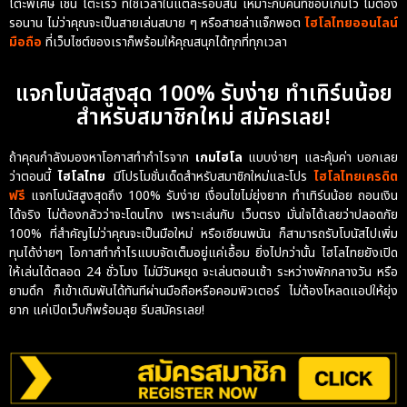
โต๊ะพิเศษ เช่น โต๊ะเร็ว ที่ใช้เวลาในแต่ละรอบสั้น เหมาะกับคนที่ชอบเกมไว ไม่ต้อง
รอนาน ไม่ว่าคุณจะเป็นสายเล่นสบาย ๆ หรือสายล่าแจ็กพอต
ไฮโลไทยออนไลน์
มือถือ
ที่เว็บไซต์ของเราก็พร้อมให้คุณสนุกได้ทุกที่ทุกเวลา
แจกโบนัสสูงสุด 100% รับง่าย ทำเทิร์นน้อย
สำหรับสมาชิกใหม่ สมัครเลย!
ถ้าคุณกำลังมองหาโอกาสทำกำไรจาก
เกมไฮโล
แบบง่ายๆ และคุ้มค่า บอกเลย
ว่าตอนนี้
ไฮโลไทย
มีโปรโมชั่นเด็ดสำหรับสมาชิกใหม่และโปร
ไฮโลไทยเครดิต
ฟรี
แจกโบนัสสูงสุดถึง 100% รับง่าย เงื่อนไขไม่ยุ่งยาก ทำเทิร์นน้อย ถอนเงิน
ได้จริง ไม่ต้องกลัวว่าจะโดนโกง เพราะเล่นกับ เว็บตรง มั่นใจได้เลยว่าปลอดภัย
100% ที่สำคัญไม่ว่าคุณจะเป็นมือใหม่ หรือเซียนพนัน ก็สามารถรับโบนัสไปเพิ่ม
ทุนได้ง่ายๆ โอกาสทำกำไรแบบจัดเต็มอยู่แค่เอื้อม ยิ่งไปกว่านั้น ไฮโลไทยยังเปิด
ให้เล่นได้ตลอด 24 ชั่วโมง ไม่มีวันหยุด จะเล่นตอนเช้า ระหว่างพักกลางวัน หรือ
ยามดึก ก็เข้าเดิมพันได้ทันทีผ่านมือถือหรือคอมพิวเตอร์ ไม่ต้องโหลดแอปให้ยุ่ง
ยาก แค่เปิดเว็บก็พร้อมลุย รีบสมัครเลย!