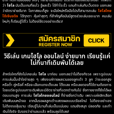
มาก กติกาไม่ซับซ้อน ใครๆ ก็สามารถเล่นได้ แต่ถ้าทำไมถึงฮิตน่ะเหรอ? ก็เพราะ
ว่า
ไฮโล
มันเป็นเกมที่จบไว รู้ผลเร็ว ได้กำไรเร็ว แถมถ้าเล่นกับเว็บตรง บอกเลย
ว่าอัตราจ่ายดีมาก โอกาสชนะก็สูง จะมือใหม่หรือมือโปรก็สามารถเล่น
ไฮโลไทย
ได้เงินจริง
ได้ทุกตา คุ้มค่าสุดๆ ที่สำคัญคือมันมีสูตรช่วยเล่นเยอะมาก คนเล่น
ใหม่ๆ ก็เรียนรู้ได้ไว ไม่ต้องใช้ดวงอย่างเดียว!
วิธีเล่น เกมไฮโล ออนไลน์ ง่ายมาก เรียนรู้แค่
ไม่กี่นาทีเดิมพันได้เลย
สำหรับใครที่ยังไม่เคยเล่น
ไฮโล
มาก่อน บอกเลยว่าไม่ต้องกังวล เพราะรูปแบบ
การเล่นนั้นเข้าใจง่ายสุด ๆ เพียงแค่ทายผลรวมของลูกเต๋า 3 ลูก ว่าจะออกสูง
หรือต่ำ คู่หรือคี่ หรือจะเลือกแทงเต็งเลข โต๊ดเลข หรือเลขตองก็ได้ตามต้องการ
โดยแต่ละรูปแบบการเดิมพันจะมีอัตราจ่ายที่แตกต่างกันไป ยิ่งทายยากก็ยิ่งได้ผล
ตอบแทนสูง การเล่น
ไฮโลไทยออนไลน์
ก็ง่ายยิ่งกว่าเดิม เพราะแค่คลิกเลือก
เดิมพันบนหน้าจอ จากนั้นรอผลลูกเต๋าแสดงผลแบบเรียลไทม์ ไม่ต้องเขย่าเอง
ไม่ต้องรอลุ้นนาน เรียนรู้ไม่นานก็เล่นเป็นแน่นอน แถมยังสนุก ปลอดภัย และทำ
เงินได้จริง รับรองว่าอ่านจบแล้ว พร้อมลุยได้เลย!