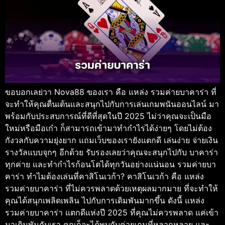
ขอบอกเลย่วา Nova88 ของเรา คือ แหล่ง รวมค่ายบาคาร่า ที่
จะทำให้คุณตื่นเต้นและสนุกไปกับการเล่นเกมพนันออนไลน์ มา
พร้อมกับประสบการณ์ที่ดีที่สุดในปี 2025 ไม่ว่าคุณจะเป็นมือ
ใหม่หรือมือเก๋า ก็สามารถเข้ามาทำกำไรได้ง่ายๆ โดยไม่ต้อง
กังวลกับความยุ่งยาก แถมเว็บของเรายังแตกดี เล่นง่าย จ่ายเงิน
รางวัลแบบจุกๆ อีกด้วย รับรองเลยว่าคุณจะสนุกไปกับ บาคาร่า
ทุกค่าย และทำกำไรก้อนโตได้ทุกวันอย่างแน่นอน รวมค่ายบา
คาร่า ทำไมต้องเล่นที่คาสิโนเวก้า? คาสิโนเวก้า คือ แหล่ง
รวมค่ายบาคาร่า ที่ไม่ควรพลาดด้วยเหตุผลมากมาย ที่จะทำให้
คุณได้สนุกเพลิดเพลิน ไปกับการเดิมพันมากขึ้น ดังนี้ แหล่ง
รวมค่ายบาคาร่า แตกดีแห่งปี 2025 ที่คุณไม่ควรพลาด แค่เข้า
มาเดิมพันกับเรา คุณก็จะได้พบกับค่ายเกมที่หลากหลาย และ