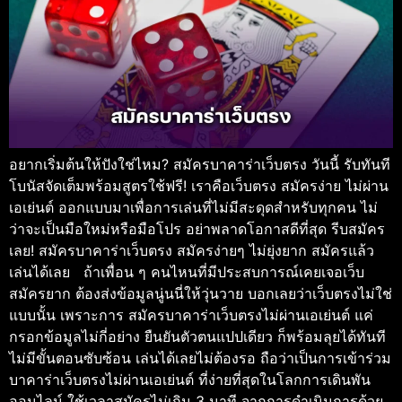
อยากเริ่มต้นให้ปังใช่ไหม? สมัครบาคาร่าเว็บตรง วันนี้ รับทันที
โบนัสจัดเต็มพร้อมสูตรใช้ฟรี! เราคือเว็บตรง สมัครง่าย ไม่ผ่าน
เอเย่นต์ ออกแบบมาเพื่อการเล่นที่ไม่มีสะดุดสำหรับทุกคน ไม่
ว่าจะเป็นมือใหม่หรือมือโปร อย่าพลาดโอกาสดีที่สุด รีบสมัคร
เลย! สมัครบาคาร่าเว็บตรง สมัครง่ายๆ ไม่ยุ่งยาก สมัครแล้ว
เล่นได้เลย ถ้าเพื่อน ๆ คนไหนที่มีประสบการณ์เคยเจอเว็บ
สมัครยาก ต้องส่งข้อมูลนู่นนี่ให้วุ่นวาย บอกเลยว่าเว็บตรงไม่ใช่
แบบนั้น เพราะการ สมัครบาคาร่าเว็บตรงไม่ผ่านเอเย่นต์ แค่
กรอกข้อมูลไม่กี่อย่าง ยืนยันตัวตนแปปเดียว ก็พร้อมลุยได้ทันที
ไม่มีขั้นตอนซับซ้อน เล่นได้เลยไม่ต้องรอ ถือว่าเป็นการเข้าร่วม
บาคาร่าเว็บตรงไม่ผ่านเอเย่นต์ ที่ง่ายที่สุดในโลกการเดินพัน
ออนไลน์ ใช้เวลาสมัครไม่เกิน 3 นาที จากการดำเนินการด้วย