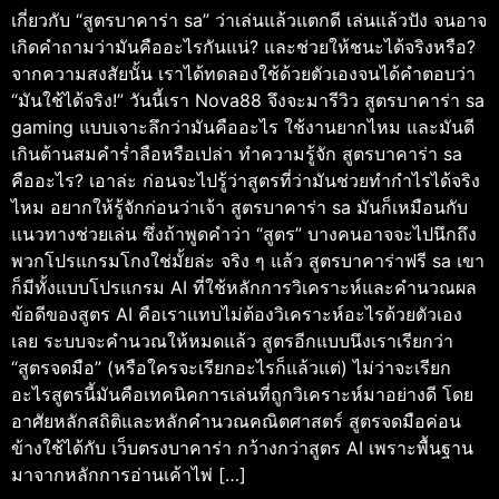
เกี่ยวกับ “สูตรบาคาร่า sa” ว่าเล่นแล้วแตกดี เล่นแล้วปัง จนอาจ
เกิดคำถามว่ามันคืออะไรกันแน่? และช่วยให้ชนะได้จริงหรือ?
จากความสงสัยนั้น เราได้ทดลองใช้ด้วยตัวเองจนได้คำตอบว่า
“มันใช้ได้จริง!” วันนี้เรา Nova88 จึงจะมารีวิว สูตรบาคาร่า sa
gaming แบบเจาะลึกว่ามันคืออะไร ใช้งานยากไหม และมันดี
เกินต้านสมคำร่ำลือหรือเปล่า ทำความรู้จัก สูตรบาคาร่า sa
คืออะไร? เอาล่ะ ก่อนจะไปรู้ว่าสูตรที่ว่ามันช่วยทำกำไรได้จริง
ไหม อยากให้รู้จักก่อนว่าเจ้า สูตรบาคาร่า sa มันก็เหมือนกับ
แนวทางช่วยเล่น ซึ่งถ้าพูดคำว่า “สูตร” บางคนอาจจะไปนึกถึง
พวกโปรแกรมโกงใช่มั้ยล่ะ จริง ๆ แล้ว สูตรบาคาร่าฟรี sa เขา
ก็มีทั้งแบบโปรแกรม AI ที่ใช้หลักการวิเคราะห์และคำนวณผล
ข้อดีของสูตร AI คือเราแทบไม่ต้องวิเคราะห์อะไรด้วยตัวเอง
เลย ระบบจะคำนวณให้หมดแล้ว สูตรอีกแบบนึงเราเรียกว่า
“สูตรจดมือ” (หรือใครจะเรียกอะไรก็แล้วแต่) ไม่ว่าจะเรียก
อะไรสูตรนี้มันคือเทคนิคการเล่นที่ถูกวิเคราะห์มาอย่างดี โดย
อาศัยหลักสถิติและหลักคำนวณคณิตศาสตร์ สูตรจดมือค่อน
ข้างใช้ได้กับ เว็บตรงบาคาร่า กว้างกว่าสูตร AI เพราะพื้นฐาน
มาจากหลักการอ่านเค้าไพ่ […]