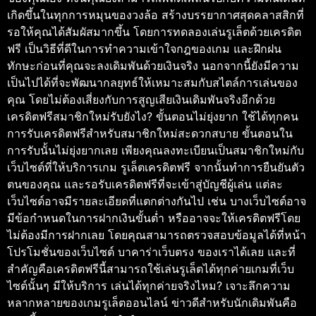
เกิดขึ้นในทุกการหมุนของวงล้อ สร้างบรรยากาศสุดคลาสสิกที่
รอให้คุณได้สัมผัสมากขึ้น โดยการทดลองเล่นรูเล็ตด้วยเครดิต
ฟรี เป็นวิธีที่ดีในการทำความเข้าใจกฎของเกม และฝึกฝน
ทักษะก่อนที่คุณจะลงเดิมพันด้วยเงินจริง นอกจากนี้ยังมีความ
เป็นไปได้ที่จะพัฒนากลยุทธ์ให้เหมาะสมกับสไตล์การเล่นของ
คุณ โดยไม่ต้องเสี่ยงกับการสูญเสียเงินเดิมพันจริงอีกด้วย
เครดิตฟรีสมาชิกใหม่รับยังไง? ขั้นตอนไม่ยุ่งยาก ใช้ได้ทุกคน
การรับเครดิตฟรีสำหรับสมาชิกใหม่สะดวกสบาย ขั้นตอนใน
การรับนั้นไม่ยุ่งยากเลย เพียงคุณลงทะเบียนเป็นสมาชิกใหม่กับ
เว็บไซต์ที่ให้บริการเกม รูเล็ตเครดิตฟรี จากนั้นทำการยืนยันตัว
ตนของคุณ และรอรับเครดิตฟรีที่จะเข้าสู่บัญชีผู้เล่น แต่ละ
เว็บไซต์อาจมีรายละเอียดที่แตกต่างกันไป เช่น บางเว็บไซต์อาจ
มีข้อกำหนดในการฝากเงินขั้นต่ำ หรืออาจจะให้เครดิตฟรีโดย
ไม่ต้องมีการฝากเลย โดยคุณสามารถตรวจสอบข้อมูลได้ที่หน้า
โปรโมชั่นของเว็บไซต์ บาคาร่าเว็บตรง ของเราได้เลย และที่
สำคัญคือเครดิตฟรีนี้สามารถใช้เล่นรูเล็ตได้ทุกค่ายเกมที่เว็บ
ไซต์นั้นๆ มีให้บริการ เล่นได้ทุกค่ายจริงไหม? เจาะลึกความ
หลากหลายของเกมรูเล็ตออนไลน์ ข่าวดีสำหรับนักเดิมพันคือ