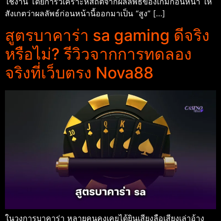
ใช้งาน โดยการวิเคราะห์สถิติจากผลลัพธ์ของเกมก่อนหน้า ให้
สังเกตว่าผลลัพธ์ก่อนหน้านี้ออกมาเป็น “สูง” […]
สูตรบาคาร่า sa gaming ดีจริง
หรือไม่? รีวิวจากการทดลอง
จริงที่เว็บตรง Nova88
ในวงการบาคาร่า หลายคนคงเคยได้ยินเสียงลือเสียงเล่าอ้าง