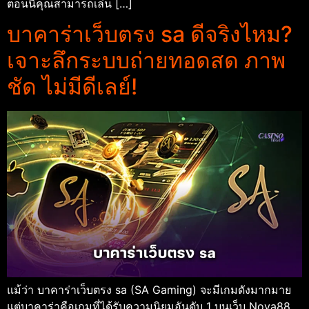
ตอนนี้คุณสามารถเล่น […]
บาคาร่าเว็บตรง sa ดีจริงไหม?
เจาะลึกระบบถ่ายทอดสด ภาพ
ชัด ไม่มีดีเลย์!
แม้ว่า บาคาร่าเว็บตรง sa (SA Gaming) จะมีเกมดังมากมาย
แต่บาคาร่าคือเกมที่ได้รับความนิยมอันดับ 1 บนเว็บ Nova88