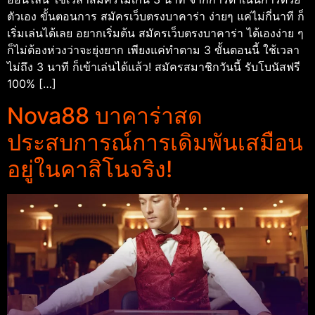
ตัวเอง ขั้นตอนการ สมัครเว็บตรงบาคาร่า ง่ายๆ แค่ไม่กี่นาที ก็
เริ่มเล่นได้เลย อยากเริ่มต้น สมัครเว็บตรงบาคาร่า ได้เองง่าย ๆ
ก็ไม่ต้องห่วงว่าจะยุ่งยาก เพียงแค่ทำตาม 3 ขั้นตอนนี้ ใช้เวลา
ไม่ถึง 3 นาที ก็เข้าเล่นได้แล้ว! สมัครสมาชิกวันนี้ รับโบนัสฟรี
100% […]
Nova88 บาคาร่าสด
ประสบการณ์การเดิมพันเสมือน
อยู่ในคาสิโนจริง!